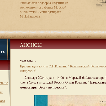
Уникальная подборка изданий из
коллекционного фонда Морской
библиотеки имени адмирала
М.П.Лазарева.
АНОНСЫ
09.01.2024г. -
Презентация книги О.Г.Ковалик " Балаклавский Георгиевск
импрессия"
12 января 2024 года в 14.00 в Морской библиотеке прой
Балаклавс
члена Союза писателей России Ольги Ковалик "
та не
монастырь. Эссе - импрессия".
ой
вого
т