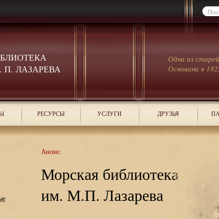
ИБЛИОТЕКА
Одна из старе
 П. ЛАЗАРЕВА
Основана в 182
Ы
РЕСУРСЫ
УСЛУГИ
ДРУЗЬЯ
ПА
Анонс
Морская библиотека
им. М.П. Лазарева
ые