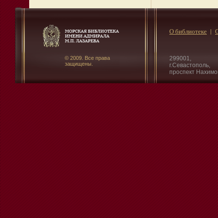
О библиотеке
© 2009. Все права
299001,
защищены.
г.Севастополь,
проспект Нахимо