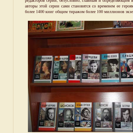
редакторов серии, безусловно, главным и определяющим 
авторы этой серии сами становятся со временем ее геро
более 1400 книг общим тиражом более 100 миллионов экз