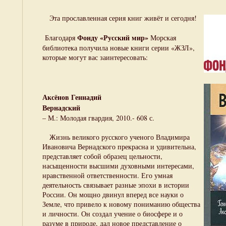
Эта прославленная серия книг живёт и сегодня!
Фонду «Русский мир»
Благодаря
Морская
библиотека получила новые книги серии «ЖЗЛ»,
которые могут вас заинтересовать:
Аксёнов Геннадий
Вернадский
– М.: Молодая гвардия, 2010.- 608 с.
Жизнь великого русского ученого Владимира
Ивановича Вернадского прекрасна и удивительна,
представляет собой образец цельности,
насыщенности высшими духовными интересами,
нравственной ответственности. Его умная
деятельность связывает разные эпохи в истории
России. Он мощно двинул вперед все науки о
Земле, что привело к новому пониманию общества
и личности. Он создал учение о биосфере и о
разуме в природе, дал новое представление о