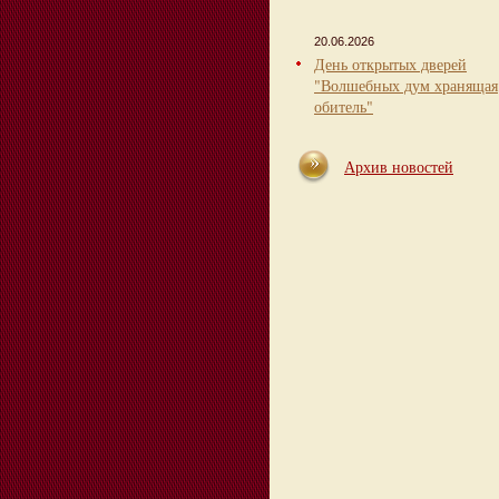
20.06.2026
День открытых дверей
"Волшебных дум хранящая
обитель"
Архив новостей