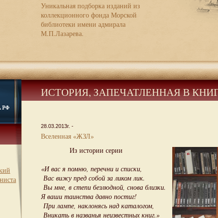
Уникальная подборка изданий из
коллекционного фонда Морской
библиотеки имени адмирала
М.П.Лазарева.
ИСТОРИЯ, ЗАПЕЧАТЛЕННАЯ В КНИ
28.03.2013г. -
Вселенная «ЖЗЛ»
Из истории серии
«И вас я помню, перечни и списки,
ский
Вас вижу пред собой за ликом лик.
ниста
Вы мне, в степи безлюдной, снова близки.
Я ваши таинства давно постиг!
При лампе, наклонясь над каталогом,
Вникать в названья неизвестных книг.»