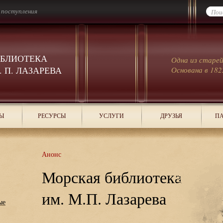
 поступления
ИБЛИОТЕКА
Одна из старе
 П. ЛАЗАРЕВА
Основана в 182
Ы
РЕСУРСЫ
УСЛУГИ
ДРУЗЬЯ
ПА
Анонс
Морская библиотека
им. М.П. Лазарева
ые