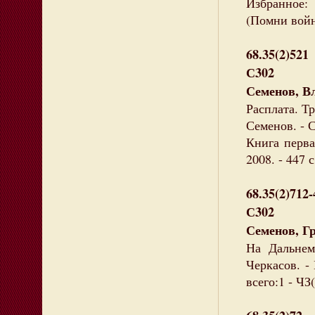
Избранное: 
(Помни войн
68.35(2)521
С302
Семенов, В
Расплата. Тр
Семенов. - С
Книга перва
2008. - 447 
68.35(2)712
С302
Семенов, Г
На Дальнем
Черкасов. -
всего:1 - ЧЗ(