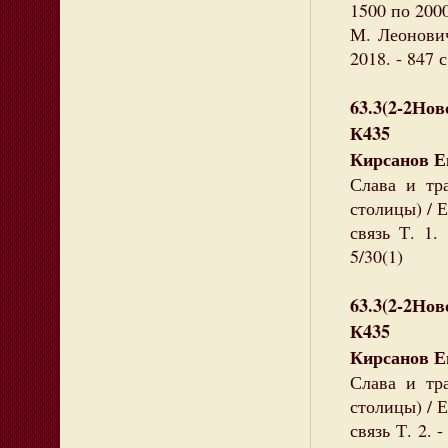
1500 по 200
М. Леонович
2018. - 847 
63.3(2-2Нов
К435
Кирсанов Е
Слава и тра
столицы) / 
связь Т. 1.
5/30(1)
63.3(2-2Нов
К435
Кирсанов Е
Слава и тра
столицы) / 
связь Т. 2. 