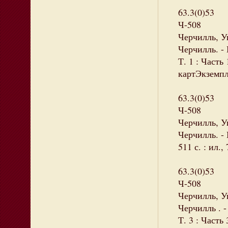
63.3(0)53
Ч-508
Черчилль, Уи
Черчилль. -
Т. 1 : Часть 
картЭкземпля
63.3(0)53
Ч-508
Черчилль, Уи
Черчилль. - 
511 с. : ил.,
63.3(0)53
Ч-508
Черчилль, У
Черчилль . 
Т. 3 : Часть 