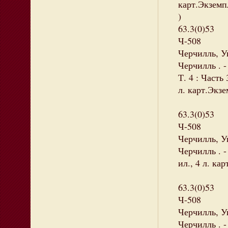
карт.Экземпл
)
63.3(0)53
Ч-508
Черчилль, У
Черчилль . 
Т. 4 : Часть 
л. карт.Экзе
63.3(0)53
Ч-508
Черчилль, У
Черчилль . -
ил., 4 л. ка
63.3(0)53
Ч-508
Черчилль, У
Черчилль . 