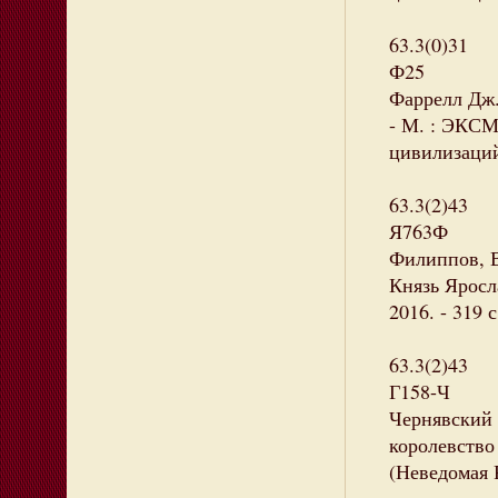
63.3(0)31
Ф25
Фаррелл Дж. 
- М. : ЭКСМО
цивилизаций
63.3(2)43
Я763Ф
Филиппов, 
Князь Яросл
2016. - 319 
63.3(2)43
Г158-Ч
Чернявский 
королевство 
(Неведомая 