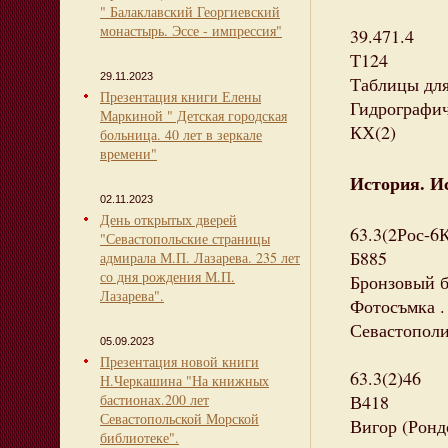
" Балаклавский Георгиевский
монастырь. Эссе - импрессия"
39.471.4
Т124
29.11.2023
Таблицы для
Презентация книги Елены
Гидрографич.
Маркиной " Детская городская
КХ(2)
больница. 40 лет в зеркале
времени"
История. И
02.11.2023
День открытых дверей
63.3(2Рос-6
"Севастопольские страницы
Б885
адмирала М.П. Лазарева. 235 лет
со дня рождения М.П.
Бронзовый б
Лазарева".
Фотосъмка .
Севастополи
05.09.2023
Презентация новой книги
63.3(2)46
Н.Черкашина "На книжных
бастионах.200 лет
В418
Севастопольской Морской
Вигор (Ронд
библиотеке".