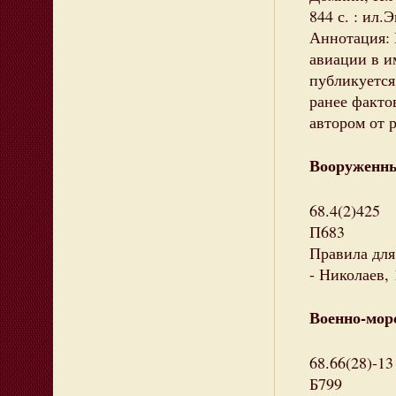
844 с. : ил.
Аннотация: 
авиации в и
публикуется
ранее факто
автором от 
Вооруженн
68.4(2)425
П683
Правила для
- Николаев,
Военно-мор
68.66(28)-13
Б799