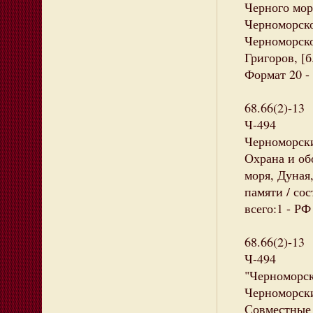
Черного мор
Черноморско
Черноморско
Григоров, [б
Формат 20 - 
68.66(2)-13
Ч-494
Черноморски
Охрана и об
моря, Дуная
памяти / сос
всего:1 - РФ
68.66(2)-13
Ч-494
"Черноморск
Черноморски
Совместные 