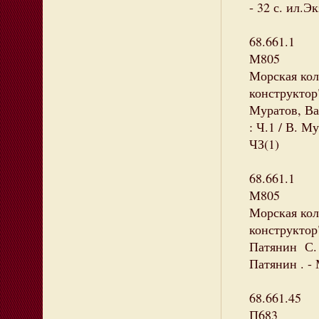
- 32 с. ил.Э
68.661.1
М805
Морская кол
конструктор"
Муратов, Ва
: Ч.1 / В. Му
ЧЗ(1)
68.661.1
М805
Морская кол
конструктор"
Патянин С. 
Патянин . - 
68.661.45
П683