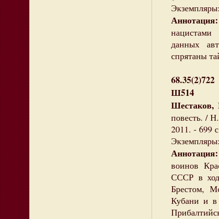
Экземпляры:
Аннотация:
нацистами 
данных ав
спрятаны та
68.35(2)722
Ш514
Шестаков, 
повесть. / 
2011. - 699 с.
Экземпляры: 
Аннотация:
воинов Кра
СССР в ход
Брестом, М
Кубани и в
Прибалтийск