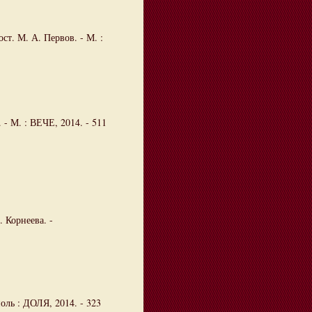
ост. М. А. Первов. - М. :
. - М. : ВЕЧЕ, 2014. - 511
 Корнеева. -
оль : ДОЛЯ, 2014. - 323