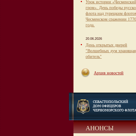
Урок истории «Чесменски
гром». День победы русско
флота над турецким флото
Чесменском сражении 177
года.
20.06.2026
День открытых дверей
"Волшебных дум хранящая
обитель"
Архив новостей
АНОНСЫ