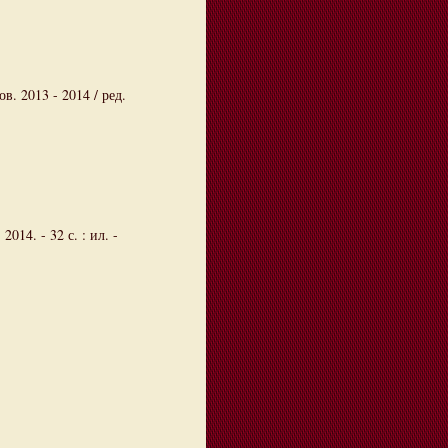
в. 2013 - 2014 / ред.
014. - 32 с. : ил. -