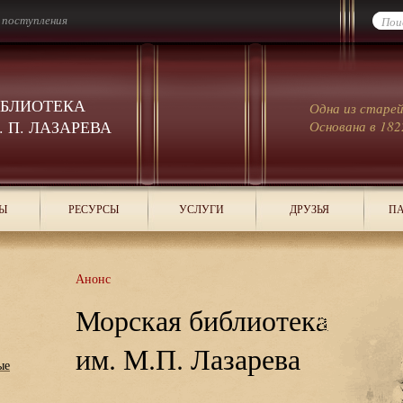
 поступления
ИБЛИОТЕКА
Одна из старе
 П. ЛАЗАРЕВА
Основана в 182
Ы
РЕСУРСЫ
УСЛУГИ
ДРУЗЬЯ
ПА
Анонс
Морская библиотека
им. М.П. Лазарева
ые