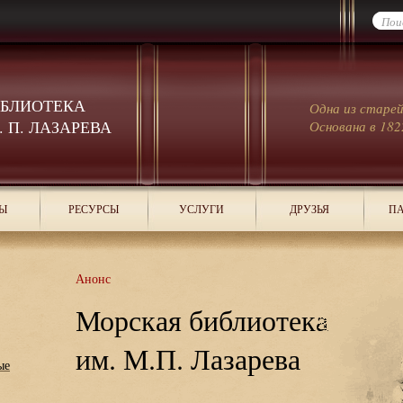
ИБЛИОТЕКА
Одна из старе
 П. ЛАЗАРЕВА
Основана в 182
Ы
РЕСУРСЫ
УСЛУГИ
ДРУЗЬЯ
ПА
Анонс
Морская библиотека
им. М.П. Лазарева
ые