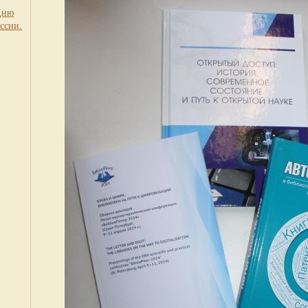
Дню
ссии.