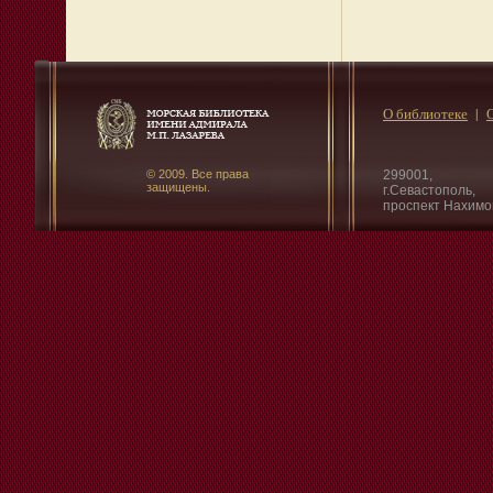
О библиотеке
© 2009. Все права
299001,
защищены.
г.Севастополь,
проспект Нахимо