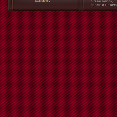
защищены.
г.Севастополь,
проспект Нахимо